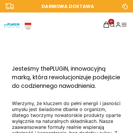
DARMOWA DOSTAWA
Produkty w k
Jesteśmy thePLUGiN, innowacyjną
marką, która rewolucjonizuje podejście
do codziennego nawodnienia.
Wierzymy, że kluczem do pełni energii i jasności
umysłu jest świadome dbanie o organizm,
dlatego tworzymy nowatorskie produkty oparte
wyłącznie na naturalnych składnikach. Nasze
zaawansowane formuły realnie wspierają