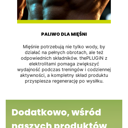
PALIWO DLA MIĘŚNI
Mięśnie potrzebują nie tylko wody, by
działać na pełnych obrotach, ale też
odpowiednich składników. thePLUGiN z
elektrolitami pomaga zwiększyć
wydajność podczas treningów i codziennej
aktywności, a kompletny skład produktu
przyspiesza regenerację po wysiłku.
Dodatkowo, wśród
naszych produktów