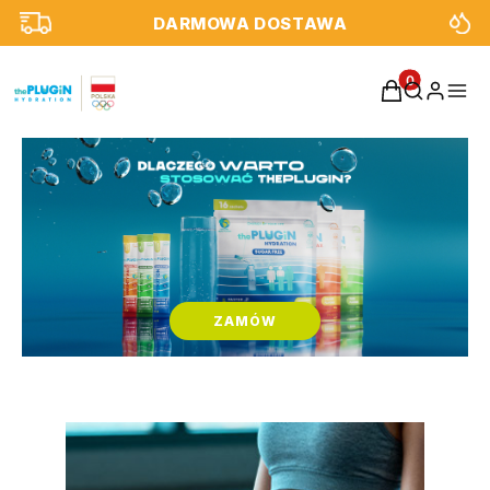
DARMOWA DOSTAWA
Produkty w k
ZAMÓW