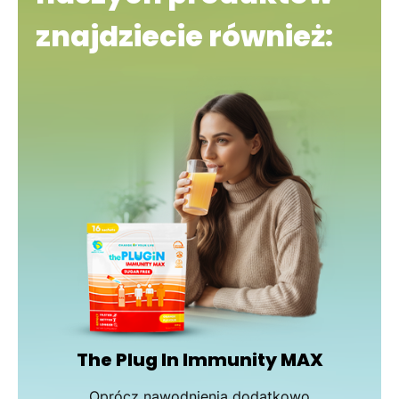
znajdziecie również:
The Plug In Immunity MAX
Oprócz nawodnienia dodatkowo