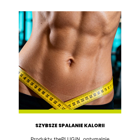
SZYBSZE SPALANIE KALORII
Produkty thePLUGiN optymalnie