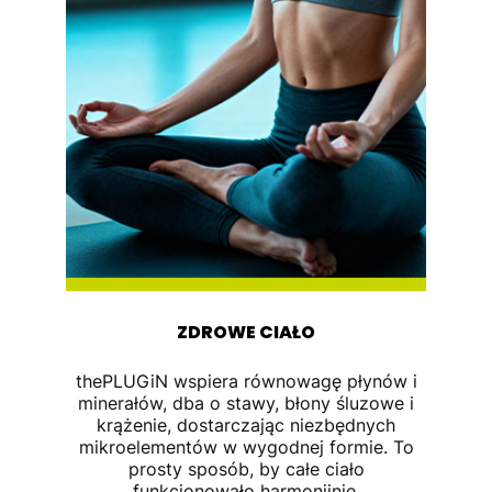
ZDROWE CIAŁO
thePLUGiN wspiera równowagę płynów i
minerałów, dba o stawy, błony śluzowe i
krążenie, dostarczając niezbędnych
mikroelementów w wygodnej formie. To
prosty sposób, by całe ciało
funkcjonowało harmonijnie.