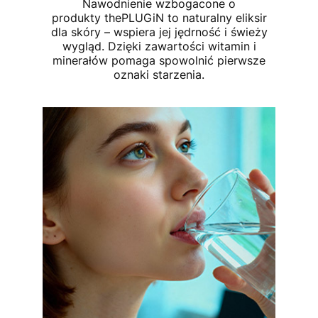
Nawodnienie wzbogacone o
produkty thePLUGiN to naturalny eliksir
dla skóry – wspiera jej jędrność i świeży
wygląd. Dzięki zawartości witamin i
minerałów pomaga spowolnić pierwsze
oznaki starzenia.