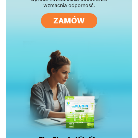
wzmacnia odporność.
ZAMÓW