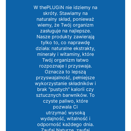
W thePLUGiN nie idziemy na
skróty. Stawiamy na
naturalny skład, ponieważ
wiemy, że Twój organizm
zasługuje na najlepsze.
Nasze produkty zawierają
tylko to, co naprawdę
działa: naturalne ekstrakty,
minerały i witaminy, które
Twój organizm łatwo
rozpoznaje i przyswaja.
Oznacza to lepszą
przyswajalność, pełniejsze
wykorzystanie składników i
brak "pustych" kalorii czy
sztucznych barwników. To
czyste paliwo, które
pozwala Ci
utrzymać wysoką
wydajność, witalność i
odporność każdego dnia.
Zaufaj Naturze, zaufaj