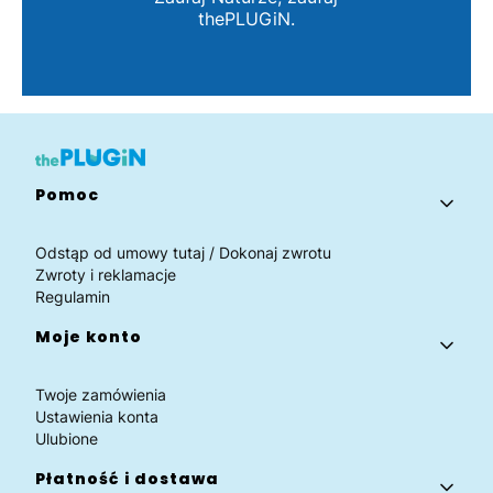
thePLUGiN.
Linki w stopce
Pomoc
Odstąp od umowy tutaj / Dokonaj zwrotu
Zwroty i reklamacje
Regulamin
Moje konto
Twoje zamówienia
Ustawienia konta
Ulubione
Płatność i dostawa