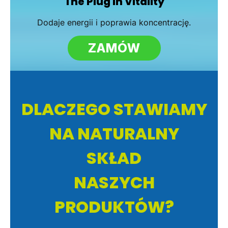
The Plug In Vitality
Dodaje energii i poprawia koncentrację.
ZAMÓW
DLACZEGO STAWIAMY
NA NATURALNY
SKŁAD
NASZYCH
PRODUKTÓW?